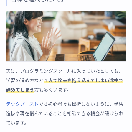
実は、プログラミングスクールに入っていたとしても、
学習の進め方など
１人で悩みを抱え込んでしまい途中で
辞めてしまう
方も多くいます。
テックブースト
では初心者でも挫折しないように、学習
進捗や現在悩んでいることを相談できる機会が設けられ
ています。