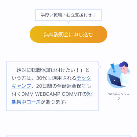
手厚い転職・独立支援付き！
無料説明会に申し込む
「絶対に転職保証は付けたい！」と
いう方は、30代も適用される
テック
キャンプ
、20日間の全額返金保証も
付くDMM WEBCAMP COMMITの
短
Web系エンジニ
ア
期集中コース
があります。