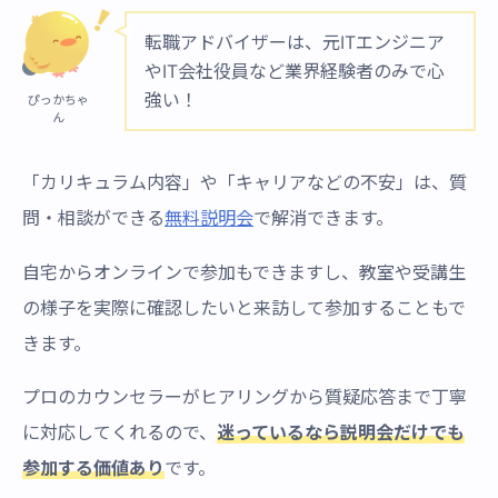
転職アドバイザーは、元ITエンジニア
やIT会社役員など業界経験者のみで心
強い！
ぴっかちゃ
ん
「カリキュラム内容」や「キャリアなどの不安」は、質
問・相談ができる
無料説明会
で解消できます。
自宅からオンラインで参加もできますし、教室や受講生
の様子を実際に確認したいと来訪して参加することもで
きます。
プロのカウンセラーがヒアリングから質疑応答まで丁寧
に対応してくれるので、
迷っているなら説明会だけでも
参加する​価値あり
です。