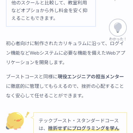
他のスクールと比較して、教室利用
などオプショから外し料金を安く抑
えることもできます。
わかった！
わかった！
初心者向けに制作されたカリキュラムに沿って、ログイ
ン機能などWebシステムに必要な機能を備えたWebアプ
リケーションを開発します。
ブーストコースと同様に
現役エンジニアの担当メンター
に徹底的に管理してもらえるので、挫折の心配すること
なく安心して任せることができます。
テックブースト・スタンダードコース
は、
挫折せずにプログラミングを学ん