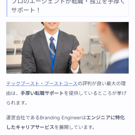
プロのエージェントが転職・独立を手厚く
サポート！
テックブースト・ブーストコース
の評判が良い最大の理
由は、
手厚い転職サポート
を提供しているところが挙げ
られます。
運営会社であるBranding Engineerは
エンジニアに特化
したキャリアサービス
を展開しています。