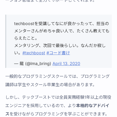
ーション管理まで全力でサポートしてくれます。
techboostを受講してなにが良かったって、担当の
メンターさんがめちゃ良い人で、たくさん教えても
らえたこと。
メンタリング、次回で最後らしい。なんだか寂し
い。
#techboost
#コード書け
— 龍 (@lma_bring)
April 13, 2020
一般的なプログラミングスクールでは、プログラミング
講師は学生やスクール卒業生の場合があります。
しかし、テックブーストでは全員実務経験1年以上の現役
エンジニアを採用しているので、より
本格的なアドバイ
ス
を受けながらプログラミングを学ぶことができます。