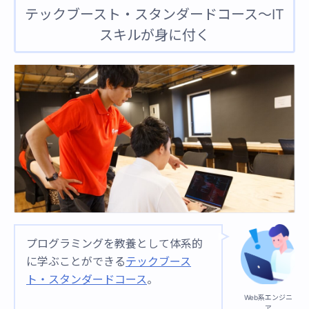
テックブースト・スタンダードコース〜IT
スキルが身に付く
プログラミングを教養として体系的
に学ぶことができる
テックブース
ト・スタンダードコース
。
Web系エンジニ
ア