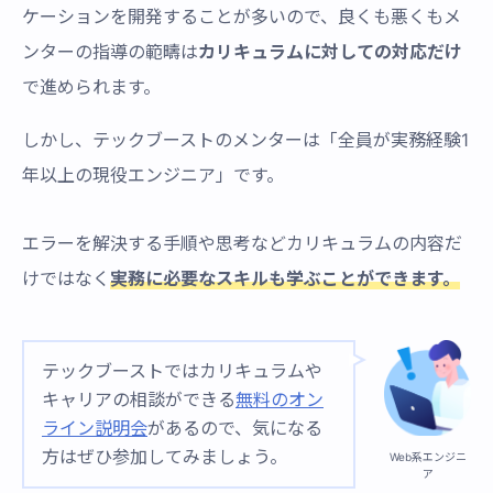
ケーションを開発することが多いので、良くも悪くもメ
ンターの指導の範疇は
カリキュラムに対しての対応だけ
で進められます。
しかし、テックブーストのメンターは「全員が実務経験1
年以上の現役エンジニア」です。
エラーを解決する手順や思考などカリキュラムの内容だ
けではなく
実務に必要なスキルも学ぶことができます。
テックブーストではカリキュラムや
キャリアの相談ができる
無料のオン
ライン説明会
があるので、気になる
方はぜひ参加してみましょう。
Web系エンジニ
ア