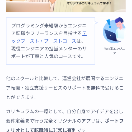
プログラミング未経験からエンジニ
ア転職やフリーランスを目指せる
テ
ックブースト・ブーストコース
は、
現役エンジニアの担当メンターのサ
Web系エンジニ
ア
ポートが丁寧と人気のコースです。
他のスクールと比較して、運営会社が展開するエンジニ
ア転職・独立支援サービスのサポートを無料で受けるこ
とができます。
カリキュラムの一環として、自分自身でアイデアを出し
要件定義まで行う完全オリジナルのアプリは、
ポートフ
ォリオとして転職時に非常に有利
です。