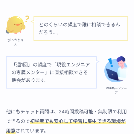
どのくらいの頻度で誰に相談できるん
だろう...。
ぴっかちゃ
ん
「週1回」の頻度で「現役エンジニア
の専属メンター」に直接相談できる
機会があります。
Web系エンジニ
ア
他にもチャット質問は、24時間投稿可能・無制限で利用
できるので
初学者でも安心して学習に集中できる環境が
用意
されています。