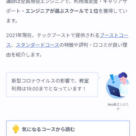
講師は全員現役エンジニアで、利用満足度・キャリアサ
ポート・
エンジニアが選ぶスクールで１位
を獲得してい
ます。
2021年現在、テックブーストで提供される
ブーストコー
ス
、
スタンダードコース
の特徴や評判・口コミが良い理
由を紹介します。
新型コロナウイルスの影響で、教室
利用は19:00までとなっています！
Web系エンジニ
ア
気になるコースから読む