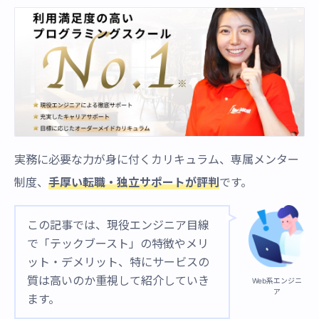
実務に必要な力が身に付くカリキュラム、専属メンター
制度、
手厚い転職・独立サポートが評判
です。
この記事では、現役エンジニア目線
で「テックブースト」の特徴やメリ
ット・デメリット、特にサービスの
質は高いのか重視して紹介していき
Web系エンジニ
ア
ます。