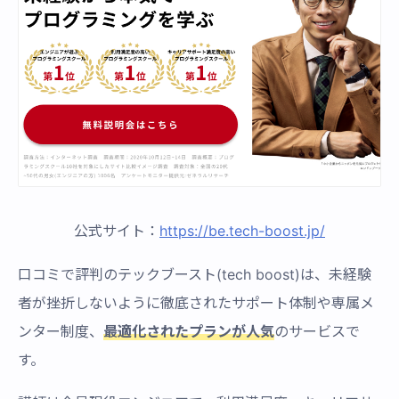
公式サイト：
https://be.tech-boost.jp/
口コミで評判のテックブースト(tech boost)は、未経験
者が挫折しないように徹底されたサポート体制や専属メ
ンター制度、
最適化されたプランが人気
のサービスで
す。