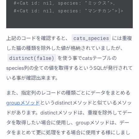
#<Cat id: nil, species: "ミックス">,      
#<Cat id: nil, species: "マンチカン">]>
cats_species
上記のコードを確認すると、
には重複
した猫の種類を除外した値が格納されていましたが、
distinct(false)
を使う事でcatsテーブルの
species列の全ての値を取得するというSQLが発行されて
いる事が確認出来ます。
また、指定列のレコードの種類ごとにデータをまとめる
groupメソッド
というdistinctメソッドと似ているメソッ
ドがあります。distinctメソッドは、重複を除外してデー
タを取得したい場合に使用し、groupメソッドは、デー
タをまとめて更に処理をする場合に使用する様にしまし