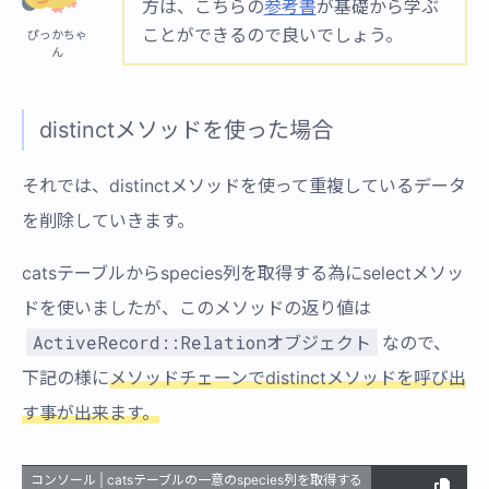
方は、こちらの
参考書
が基礎から学ぶ
ことができるので良いでしょう。
ぴっかちゃ
ん
distinctメソッドを使った場合
それでは、distinctメソッドを使って重複しているデータ
を削除していきます。
catsテーブルからspecies列を取得する為にselectメソッ
ドを使いましたが、このメソッドの返り値は
ActiveRecord::Relationオブジェクト
なので、
下記の様に
メソッドチェーンでdistinctメソッドを呼び出
す事が出来ます。
コンソール | catsテーブルの一意のspecies列を取得する