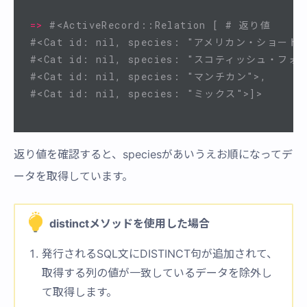
=>
#<ActiveRecord::Relation [ # 返り値
#<Cat id: nil, species: "アメリカン・ショート
#<Cat id: nil, species: "スコティッシュ・フォ
#<Cat id: nil, species: "マンチカン">, 
#<Cat id: nil, species: "ミックス">]>
返り値を確認すると、speciesがあいうえお順になってデ
ータを取得しています。
distinctメソッドを使用した場合
発行されるSQL文にDISTINCT句が追加されて、
取得する列の値が一致しているデータを除外し
て取得します。