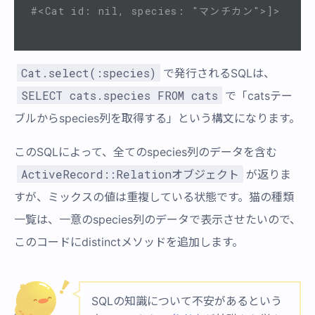
#<Cat id: nil, species: "マンチカン">]>
Cat.select(:species)
で発行されるSQLは、
SELECT cats.species FROM cats
で「catsテー
ブルからspecies列を取得する」という構文になります。
このSQLによって、全てのspecies列のデータを含む
ActiveRecord::Relationオブジェクト
が返りま
すが、ミックスの値は重複している状態です。猫の種類
一覧は、一意のspecies列のデータで表示させたいので、
このコードにdistinctメソッドを追加します。
SQLの知識について不安があるという