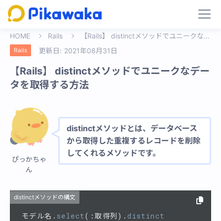
HOME
Rails
【Rails】 distinctメソッドでユニークなデータを取得する方法
Rails
更新日:
2021年08月31日
【Rails】 distinctメソッドでユニークなデー
タを取得する方法
distinctメソッドとは、データベース
から取得した重複するレコードを削除
してくれるメソッドです。
ぴっかちゃ
ん
distinctメソッドの構文
モデル名
.
select
(:
取得列
).
distinct