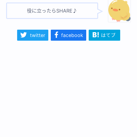
役に立ったらSHARE♪
twitter
facebook
はてブ