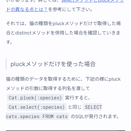
いがあります。詳しくは、
selectメソッドとpluckメソッ
ドの異なる点とは？
を参考にして下さい。
それでは、猫の種類をpluckメソッドだけで取得した場
合とdistinctメソッドを併用した場合を確認していきま
す。
pluckメソッドだけを使った場合
猫の種類のデータを取得するために、下記の様にpluck
メソッドの引数に取得する列名を渡して
Cat.pluck(:species)
実行すると、
Cat.select(:species)
SELECT
と同じ
cats.species FROM cats
のSQLが発行されます。