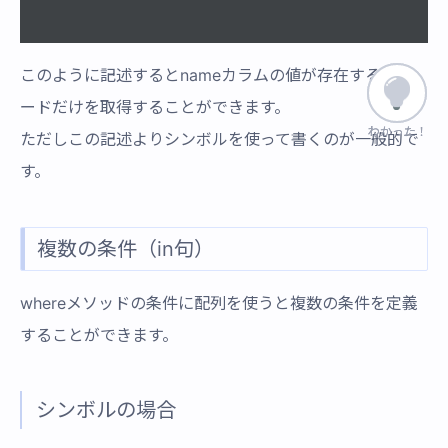
このように記述するとnameカラムの値が存在するレコ
ードだけを取得することができます。
わかった！
わかった！
ただしこの記述よりシンボルを使って書くのが一般的で
す。
複数の条件（in句）
whereメソッドの条件に配列を使うと複数の条件を定義
することができます。
シンボルの場合