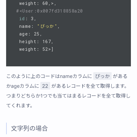
  weight: 60,>,

#<User:0x007fd318858a20
id
: 3,

  name: 
"ぴっか"
,

  age: 25,

  height: 167,

ぴっか
このように上のコードはnameカラムに
がある
22
かageカラムに
があるレコードを全て取得します。
つまりどちらか1つでも当てはまるレコードを全て取得し
てくれます。
文字列の場合