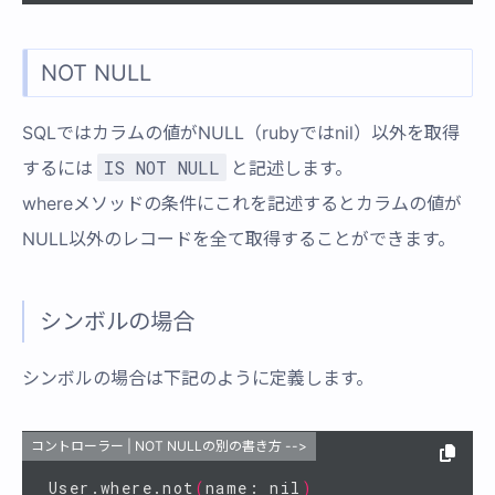
NOT NULL
SQLではカラムの値がNULL（rubyではnil）以外を取得
IS NOT NULL
するには
と記述します。
whereメソッドの条件にこれを記述するとカラムの値が
NULL以外のレコードを全て取得することができます。
シンボルの場合
シンボルの場合は下記のように定義します。
コントローラー | NOT NULLの別の書き方 -->
User.where.not
(
name: nil
)