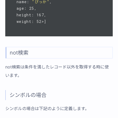
  name: 
"ぴっか"
,

  age: 25,

  height: 167,

not検索
not検索は条件を満したレコード以外を取得する時に使
います。
シンボルの場合
シンボルの場合は下記のように定義します。