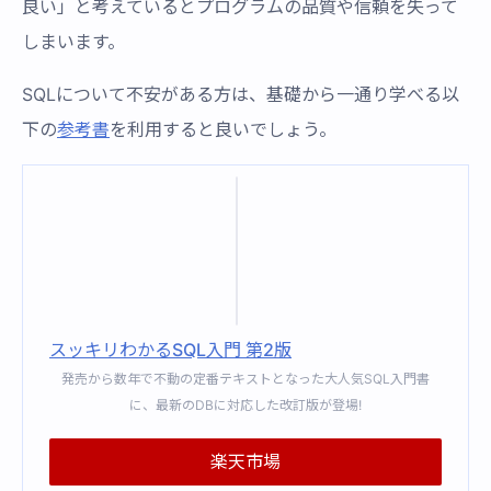
良い」と考えているとプログラムの品質や信頼を失って
しまいます。
SQLについて不安がある方は、基礎から一通り学べる以
下の
参考書
を利用すると良いでしょう。
スッキリわかるSQL入門 第2版
発売から数年で不動の定番テキストとなった大人気SQL入門書
に、最新のDBに対応した改訂版が登場!
楽天市場