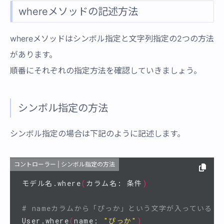
whereメソッドの記述方法
whereメソッドはシンボル指定と文字列指定の2つの方法
があります。
順番にそれぞれの指定方法を確認していきましょう。
シンボル指定の方法
シンボル指定の場合は下記のように記述します。
コントローラー | シンボル指定の方法
モデル名.where
(
カラム名: 条件
)
# nameカラムから「ぴっか」という文字が入っているレ
User.where
(
name: 
"ぴっか"
)