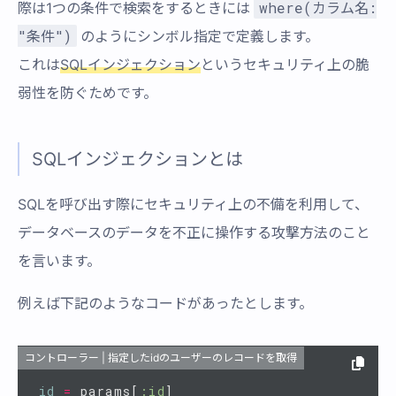
where(カラム名:
際は1つの条件で検索をするときには
"条件")
のようにシンボル指定で定義します。
これは
SQLインジェクション
というセキュリティ上の脆
弱性を防ぐためです。
SQLインジェクションとは
SQLを呼び出す際にセキュリティ上の不備を利用して、
データベースのデータを不正に操作する攻撃方法のこと
を言います。
例えば下記のようなコードがあったとします。
コントローラー | 指定したidのユーザーのレコードを取得
id
=
params
[
:id
]