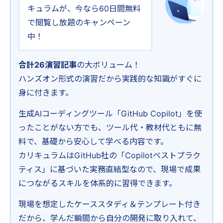
キュラムが、今なら60日間無料
で閲覧し放題のキャンペーン
中！
合計26演習記事
の大ボリューム！
ハンズオン形式の演習だから実践的な知識がすぐに
身に付きます。
生成AIコーディングツール「GitHub Copilot」を使
ったことがない方でも、ツール代・教材代ともに無
料で、基礎から安心して学べる内容です。
カリキュラムはGitHub社の「Copilotベストプラク
ティス」に基づいた実務直結型なので、現場で成果
につながるスキルを体系的に習得できます。
現場を想定したケーススタディ＆テンプレート付き
だから、学んだ瞬間から自分の開発に取り入れて、