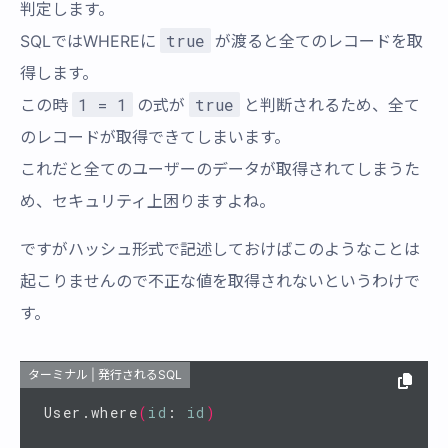
判定します。
true
SQLではWHEREに
が渡ると全てのレコードを取
得します。
1 = 1
true
この時
の式が
と判断されるため、全て
のレコードが取得できてしまいます。
これだと全てのユーザーのデータが取得されてしまうた
め、セキュリティ上困りますよね。
ですがハッシュ形式で記述しておけばこのようなことは
起こりませんので不正な値を取得されないというわけで
す。
ターミナル | 発行されるSQL
User.where
(
id
: 
id
)