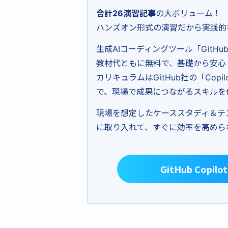
合計26演習記事
の大ボリューム！
ハンズオン形式の演習だから実践的
生成AIコーディングツール「GitHu
教材代ともに無料で、基礎から安心
カリキュラムはGitHub社の「Co
で、現場で成果につながるスキルを
現場を想定したケーススタディ＆テ
に取り入れて、すぐに効率を高められ
GitHub Co