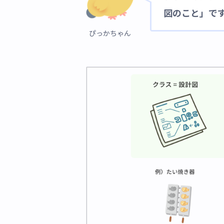
図のこと」で
ぴっかちゃん