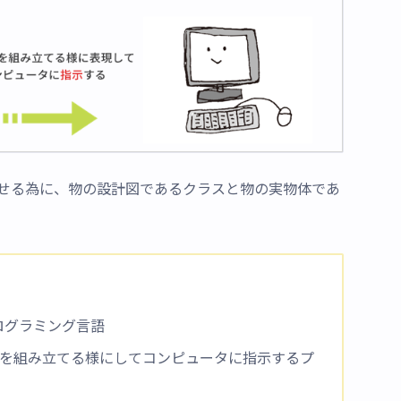
せる為に、物の設計図であるクラスと物の実物体であ
ログラミング言語
を組み立てる様にしてコンピュータに指示するプ