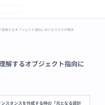
焼きで理解するオブジェクト指向におけるクラスの概念
きで理解するオブジェクト指向に
インスタンスを作成する時の「元となる設計