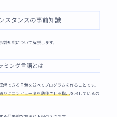
ンスタンスの事前知識
事前知識について解説します。
ラミング言語とは
理解できる言葉を並べてプログラムを作ることです。
通りにコンピュータを動作させる指示
を出しているの
する代表的な方法が下記の３つです。