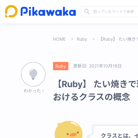
HOME
Ruby
【Ruby】 たい
更新日:
2021年10月18日
Ruby
【Ruby】 たい焼
わかった！
おけるクラスの概念
クラスとは、