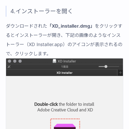
4.インストーラーを開く
ダウンロードされた
「XD_installer.dmg」
をクリックす
るとインストーラーが開き、下記の画像のようなインス
トーラー（XD Installer.app）のアイコンが表示されるの
で、クリックします。