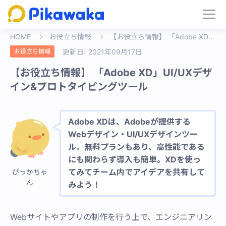
HOME
お役立ち情報
【お役立ち情報】 「Adobe XD」UI/UXデザイン&プロトタイピングツール
お役立ち情報
更新日:
2021年09月17日
【お役立ち情報】 「Adobe XD」UI/UXデザ
イン&プロトタイピングツール
Adobe XDは、Adobeが提供する
Webデザイン・UI/UXデザインツー
ル。無料プランもあり、高性能である
にも関わらず導入も簡単。XDを使っ
てみてチーム内でアイデアを共有して
ぴっかちゃ
ん
みよう！
Webサイトやアプリの制作を行う上で、エンジニアリン