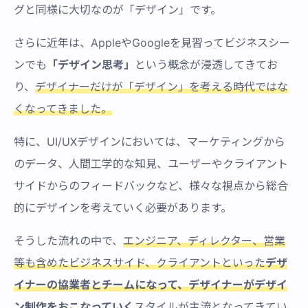
グと同様に大切なのが「デザイン」です。
さらに近年は、AppleやGoogleを見習ってビジネスシー
ンでも
「デザイン思考」
という概念が浸透してきてお
り、
デザイナーだけが「デザイン」を考える時代ではな
くなってきました。
特に、UI/UXデザインにおいては、マーケティングから
のデータ、人間工学的な知見、ユーザーやクライアント
サイドからのフィードバックなど、様々な視点から総合
的にデザインを考えていく必要があります。
そうした流れの中で、
エンジニア、ディレクター、営業
等も含めたビジネスサイド、クライアントといった
デザ
イナーの協業者とチームになって、デザイナーがデザイ
ン制作をおこなっていく
スタイルが主流となってきてい