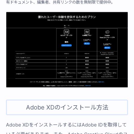
有ドキュメント、編集者、共有リンクの数を無制限で提供中。
Adobe XDのインストール方法
Adobe XDをインストールするにはAdobe IDを取得して