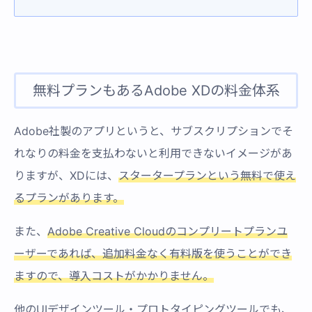
無料プランもあるAdobe XDの料金体系
Adobe社製のアプリというと、サブスクリプションでそ
れなりの料金を支払わないと利用できないイメージがあ
りますが、XDには、
スタータープランという無料で使え
るプランがあります。
また、
Adobe Creative Cloudのコンプリートプランユ
ーザーであれば、追加料金なく有料版を使うことができ
ますので、導入コストがかかりません。
他のUIデザインツール・プロトタイピングツールでも、