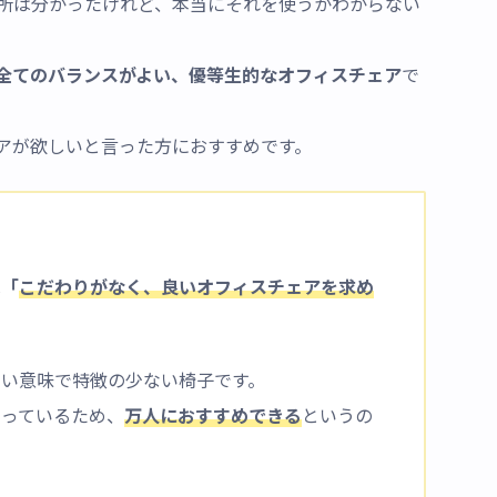
所は分かったけれど、本当にそれを使うかわからない
全てのバランスがよい、優等生的なオフィスチェア
で
アが欲しいと言った方におすすめです。
は
「
こだわりがなく、良いオフィスチェアを求め
いい意味で特徴の少ない椅子です。
まっているため、
万人におすすめできる
というの