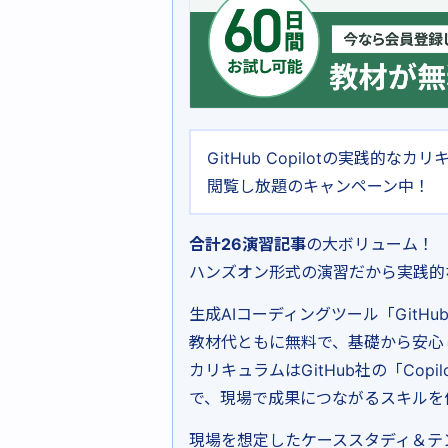
GitHub Copilotの実践的
閲覧し放題のキャンペーン中！
合計26演習記事
の大ボリューム！
ハンズオン形式の演習だから実践的
生成AIコーディングツール「GitHu
教材代ともに無料で、基礎から安心
カリキュラムはGitHub社の「Co
で、現場で成果につながるスキルを
現場を想定したケーススタディ＆テ