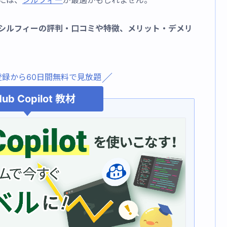
には、
シルフィー
が最適かもしれません。
シルフィーの評判・口コミや特徴、メリット・デメリ
登録から60日間無料で見放題
Hub Copilot 教材