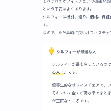
それぞれのオフィスチェアの機能や長
という不安はよくあります。
シルフィーは
機能、造り、価格、保証
す。
なので、ただ単純に良いオフィスチェ
シルフィーが最適な人
シルフィーが最も合っているの
る人！
」
です。
優等生的なオフィスチェアで、
それでいて全てが高水準でまと
が正直なところです。