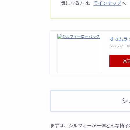
気になる方は、
ラインナップ
へ
オカムラ
シルフィー
楽
シ
まずは、シルフィーが一体どんな椅子