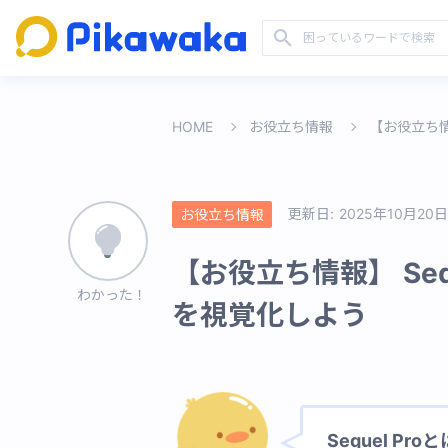
HOME
お役立ち情報
【お役立ち情
更新日:
2025年10月20日
お役立ち情報
【お役立ち情報】 Seq
わかった！
を視覚化しよう
Sequel P