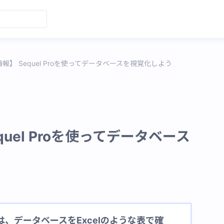
報】 Sequel Proを使ってデータベースを視覚化しよう
uel Proを使ってデータベース
roとは、データベースをExcelのような表で確