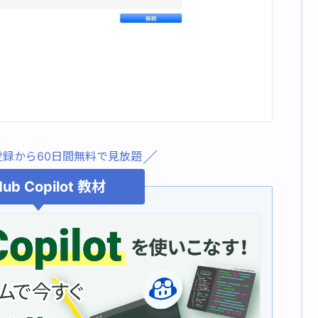
登録から60日間無料で見放題
Hub Copilot 教材