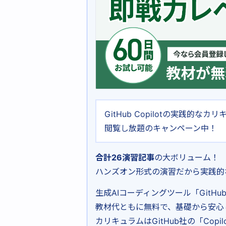
GitHub Copilotの実践的
閲覧し放題のキャンペーン中！
合計26演習記事
の大ボリューム！
ハンズオン形式の演習だから実践的
生成AIコーディングツール「GitHu
教材代ともに無料で、基礎から安心
カリキュラムはGitHub社の「Co