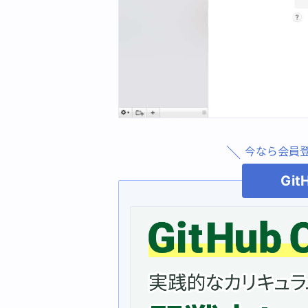
今なら会員
Git