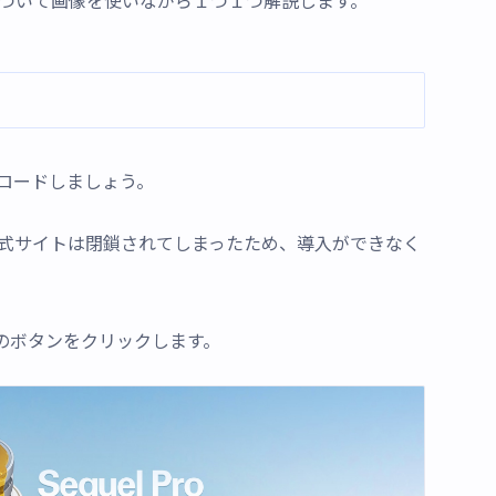
手順について画像を使いながら１つ１つ解説します。
ロードしましょう。
了し、公式サイトは閉鎖されてしまったため、導入ができなく
」のボタンをクリックします。