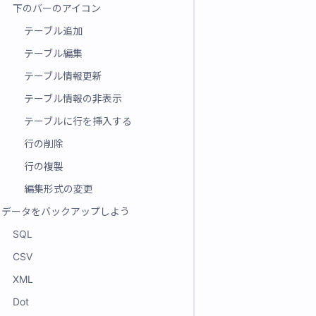
下のバーのアイコン
テーブル追加
テーブル編集
テーブル情報更新
テーブル情報の非表示
テーブルに行を挿入する
行の削除
行の複製
編集形式の変更
データをバックアップしよう
SQL
CSV
XML
Dot