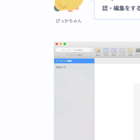
認・編集をする
ぴっかちゃん