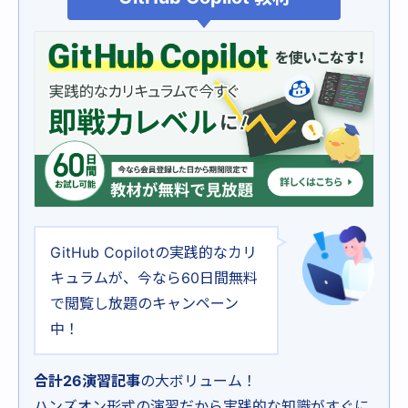
GitHub Copilotの実践的なカリ
キュラムが、今なら60日間無料
で閲覧し放題のキャンペーン
中！
合計26演習記事
の大ボリューム！
ハンズオン形式の演習だから実践的な知識がすぐに