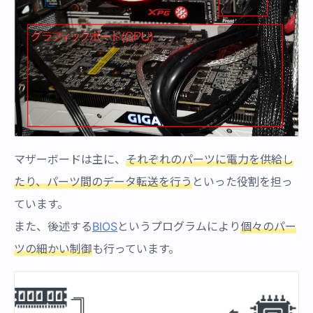
マザーボードは主に、
それぞれのパーツに電力を供給し
たり、パーツ間のデータ転送を行う
といった役割を担っ
ています。
また、後述する
BIOS
というプログラムにより
個々のパー
ツの細かい制御
も行っています。