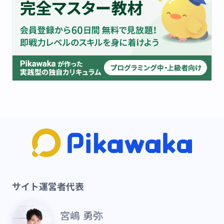
サイト運営者代表
宮嶋 勇弥