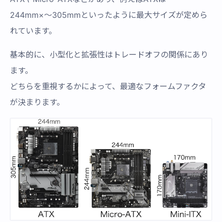
244mm×〜305mmといったように最大サイズが定めら
れています。
基本的に、小型化と拡張性はトレードオフの関係にあり
ます。
どちらを重視するかによって、最適なフォームファクタ
が決まります。