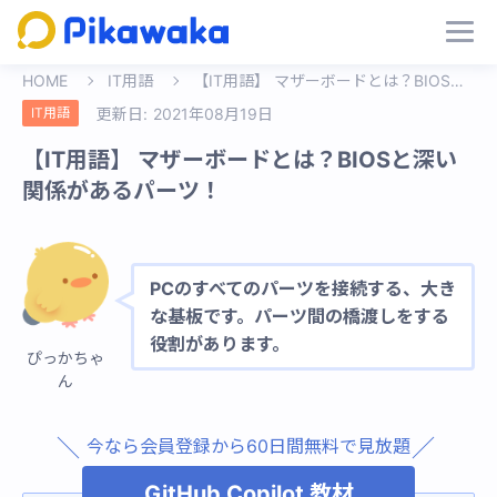
HOME
IT用語
【IT用語】 マザーボードとは？BIOSと深い関係があるパーツ！
IT用語
更新日:
2021年08月19日
【IT用語】 マザーボードとは？BIOSと深い
関係があるパーツ！
PCのすべてのパーツを接続する、大き
な基板です。パーツ間の橋渡しをする
役割があります。
ぴっかちゃ
ん
今なら会員登録から60日間無料で見放題
GitHub Copilot 教材