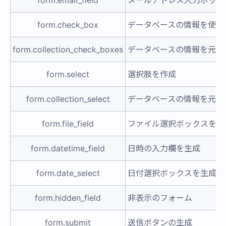
form.email_field
メールアドレス入力ボック
form.check_box
データベースの情報を使わ
form.collection_check_boxes
データベースの情報を元に
form.select
選択肢を作成
form.collection_select
データベースの情報を元に
form.file_field
ファイル選択ボックスを生
form.datetime_field
日時の入力欄を生成
form.date_select
日付選択ボックスを生成
form.hidden_field
非表示のフォーム
form.submit
送信ボタンの生成