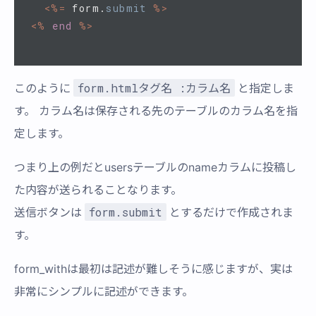
<%=
form
.
submit
%>
<%
end
%>
form.htmlタグ名 :カラム名
このように
と指定しま
す。 カラム名は保存される先のテーブルのカラム名を指
定します。
つまり上の例だとusersテーブルのnameカラムに投稿し
た内容が送られることなります。
form.submit
送信ボタンは
とするだけで作成されま
す。
form_withは最初は記述が難しそうに感じますが、実は
非常にシンプルに記述ができます。