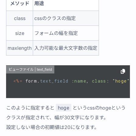
メソッド
用途
class
cssのクラスの指定
size
フォームの幅を指定
maxlength
入力可能な最大文字数の指定
ビューファイル | text_field
<%=
form
.
text_field
:name
,
class: 
"hoge"
,
hoge
このように指定すると
というcssのhogeという
クラスが指定されて、幅が30文字になります。
設定しない場合の初期値は20になります。