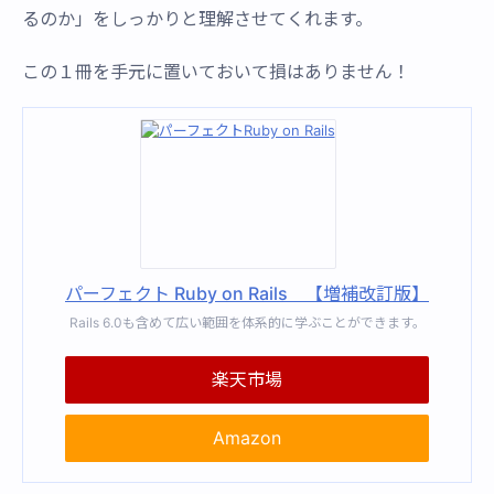
るのか」をしっかりと理解させてくれます。
この１冊を手元に置いておいて損はありません！
パーフェクト Ruby on Rails 【増補改訂版】
Rails 6.0も含めて広い範囲を体系的に学ぶことができます。
楽天市場
Amazon