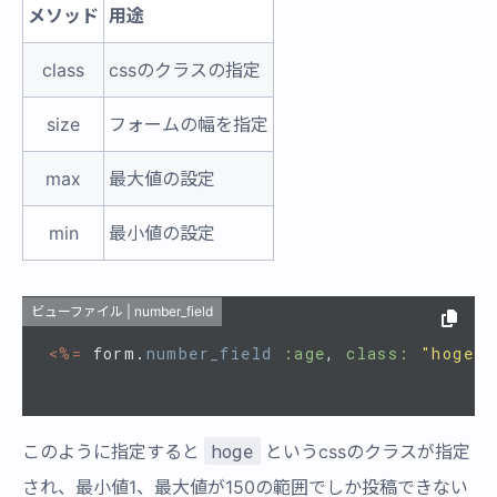
メソッド
用途
class
cssのクラスの指定
size
フォームの幅を指定
max
最大値の設定
min
最小値の設定
ビューファイル | number_field
<%=
form
.
number_field
:age
,
class: 
"hoge"
,
hoge
このように指定すると
というcssのクラスが指定
され、最小値1、最大値が150の範囲でしか投稿できない