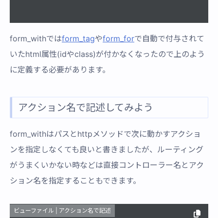
form_withでは
form_tag
や
form_for
で自動で付与されて
いたhtml属性(idやclass)が付かなくなったので上のよう
に定義する必要があります。
アクション名で記述してみよう
form_withはパスとhttpメソッドで次に動かすアクショ
ンを指定しなくても良いと書きましたが、ルーティング
がうまくいかない時などは直接コントローラー名とアク
ション名を指定することもできます。
ビューファイル | アクション名で記述