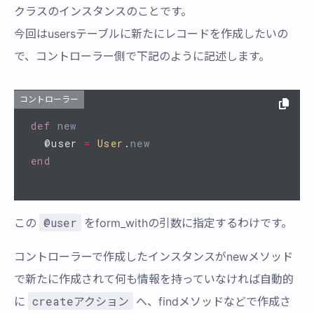
クラスのインスタンスのことです。
今回はusersテーブルに新たにレコードを作成したいの
で、コントローラー側で下記のように記述します。
コントローラー
def
new
@user
=
User
.
new
end
@user
この
をform_withの引数に指定するわけです。
コントローラーで作成したインスタンスがnewメソッド
で新たに作成されて何も情報を持っていなければ自動的
createアクション
に
へ、findメソッドなどで作成さ