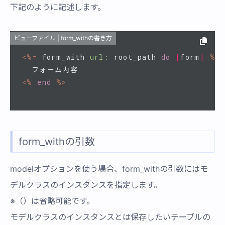
下記のように記述します。
ビューファイル | form_withの書き方
<%=
form_with
url: 
root_path
do
|
form
|
%>
<%
end
%>
form_withの引数
modelオプションを使う場合、form_withの引数にはモ
デルクラスのインスタンスを指定します。
※（）は省略可能です。
モデルクラスのインスタンスとは保存したいテーブルの