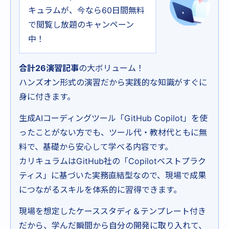
キュラムが、今なら60日間無料
で閲覧し放題のキャンペーン
中！
合計26演習記事
の大ボリューム！
ハンズオン形式の演習だから実践的な知識がすぐに
身に付きます。
生成AIコーディングツール「GitHub Copilot」を使
ったことがない方でも、ツール代・教材代ともに無
料で、基礎から安心して学べる内容です。
カリキュラムはGitHub社の「Copilotベストプラク
ティス」に基づいた実務直結型なので、現場で成果
につながるスキルを体系的に習得できます。
現場を想定したケーススタディ＆テンプレート付き
だから、学んだ瞬間から自分の開発に取り入れて、