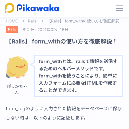
HOME
Rails
【Rails】 form_withの使い方を徹底解説！
Rails
更新日:
2021年09月15日
【Rails】 form_withの使い方を徹底解説！
form_withとは、railsで情報を送信す
るためのヘルパーメソッドです。
form_withを使うことにより、簡単に
入力フォームに必要なHTMLを作成す
ぴっかちゃ
ることができます。
ん
form_tagのように入力された情報をデータベースに保存
しない時は、以下のように記述します。