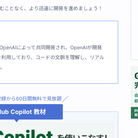
一人で悩むことなく、より迅速に開発を進めましょう！
softとOpenAIによって共同開発され、OpenAIが開発
」を利用しており、コードの文脈を理解し、リアル
す。
登録から60日間無料で見放題
Hub Copilot 教材