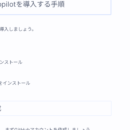
Copilotを導入する手順
tを導入しましょう。
Eをインストール
張機能をインストール
成
は、まずGitHubアカウントを作成しましょう。