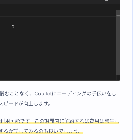
一人で悩むことなく、Copilotにコーディングの手伝いをし
スピードが向上します。
て利用可能です。この期間内に解約すれば費用は発生し
するか試してみるのも良いでしょう。