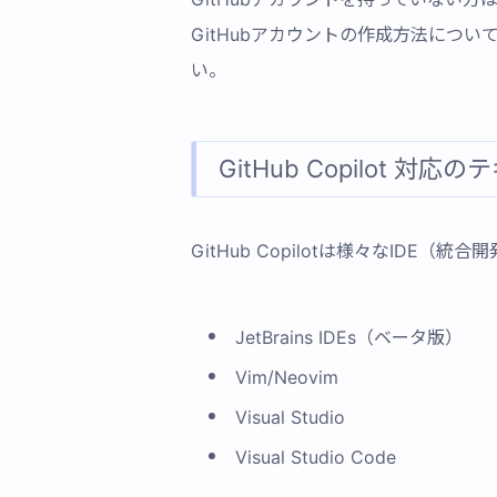
GitHubアカウントの作成方法につい
い。
GitHub Copilot 
GitHub Copilotは様々なIDE（
JetBrains IDEs（ベータ版）
Vim/Neovim
Visual Studio
Visual Studio Code