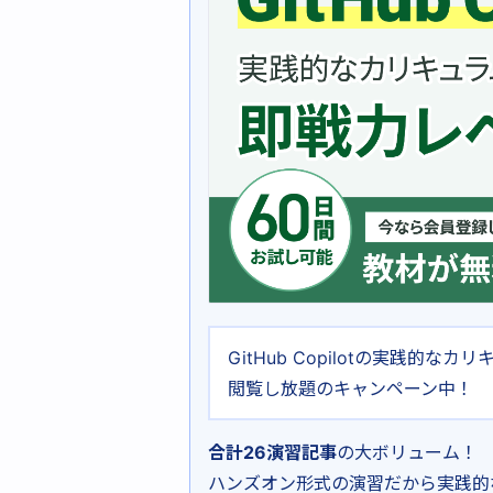
GitHub Copilotの実践的
閲覧し放題のキャンペーン中！
合計26演習記事
の大ボリューム！
ハンズオン形式の演習だから実践的