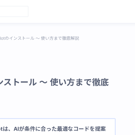
Copilotのインストール 〜 使い方まで徹底解説
tのインストール 〜 使い方まで徹底
opilotは、AIが条件に合った最適なコードを提案