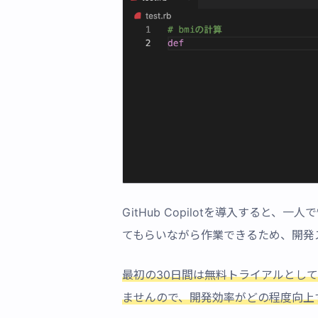
GitHub Copilotを導入すると、
てもらいながら作業できるため、開発
最初の30日間は無料トライアルとし
ませんので、開発効率がどの程度向上