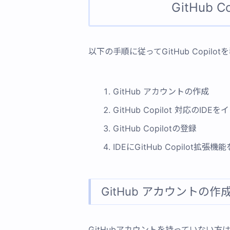
GitHub 
以下の手順に従ってGitHub Copilo
GitHub アカウントの作成
GitHub Copilot 対応のID
GitHub Copilotの登録
IDEにGitHub Copilot拡
GitHub アカウントの作
GitHubアカウントを持っていない方