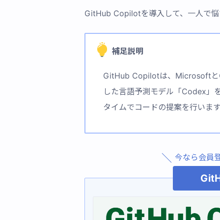
GitHub Copilotを導入して、
補足説明
GitHub Copilotは、Micro
した言語予測モデル「Codex
タイムでコードの提案を行いま
今なら会員
Git