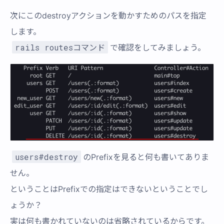
次にこのdestroyアクションを動かすためのパスを指定
します。
rails routesコマンド
で確認をしてみましょう。
users#destroy
のPrefixを見ると何も書いてありま
せん。
ということはPrefixでの指定はできないということでし
ょうか？
実は何も書かれていないのは省略されているからです。