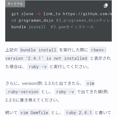
ターミナル
git clone 
-b
 link_to https://github.com/mi
cd 
programan_dojo 
#2.programan_dojoディレ
bundle 
install
#3.gemをインストール
bundle install
rbenv:
上記の
を実行した際に
version ‘2.4.1’ is not installed
と表示され
ruby -v
た場合は、
と実行してください。
vim
さらに、version(例: 2.3.1)と出てきたら、
.ruby-version
ruby -v
とし、
で出てきた値(例:
2.3.1)に書き換えてください。
vim Gemfile
ruby 2.4.1
続いて
とし、
と書いて