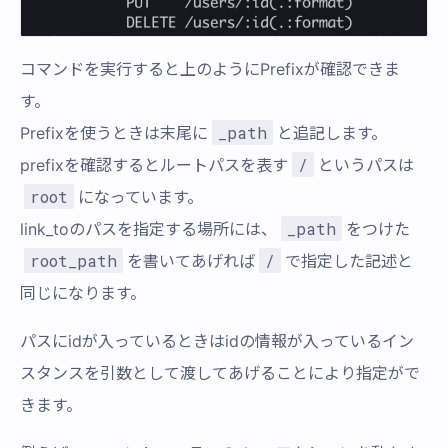
コマンドを実行すると上のようにPrefixが確認できま
す。
_path
Prefixを使うときは末尾に
と追記します。
/
prefixを確認するとルートパスを表す
というパスは
root
になっています。
_path
link_toのパスを指定する場所には、
をつけた
root_path
/
を書いてあげれば
で指定した記述と
同じになります。
パスにidが入っているときはidの情報が入っているイン
スタンスを引数として渡してあげることにより指定がで
きます。