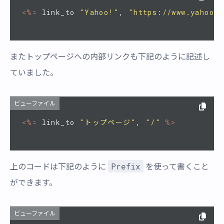
<%=
link_to
"Yahoo!"
,
"https://www.yahoo.c
またトップページへの内部リンクも下記のように記述し
ていました。
ビューファイル
<%=
link_to
"トップページ"
,
"/"
%>
Prefix
上のコードは下記のように
を使って書くこと
ができます。
ビューファイル