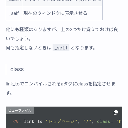
_self
現在のウィンドウに表示させる
他にも種類はありますが、上の2つだけ覚えておけば良
いでしょう。
_self
何も指定しないときは
となります。
class
link_toでコンパイルされるaタグにclassを指定させま
す。
ビューファイル
<%=
link_to
"トップページ"
,
"/"
,
class: 
"hog