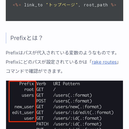
<%=
link_to
"トップページ"
,
root_path
%>
Prefixとは？
Prefixはパスが代入されている変数のようなものです。
Prefixにどのパスが設定されているかは「
rake routes
」
コマンドで確認ができます。