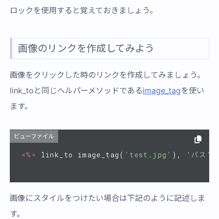
ロックを使用すると覚えておきましょう。
画像のリンクを作成してみよう
画像をクリックした時のリンクを作成してみましょう。
link_toと同じヘルパーメソッドである
image_tag
を使い
ます。
ビューファイル
<%=
link_to
image_tag
(
'test.jpg'
),
'パス'
画像にスタイルをつけたい場合は下記のように記述しま
す。