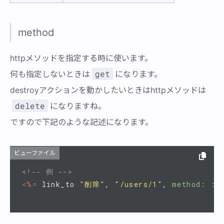
method
httpメソッドを指定する時に使います。
get
何も指定しないときは
になります。
destroyアクションを動かしたいときはhttpメソッドは
delete
になりますね。
ですので下記のような記述になります。
ビューファイル
<!-- 例 -->
<%=
link_to
"削除"
,
"/users/1"
,
method: :d