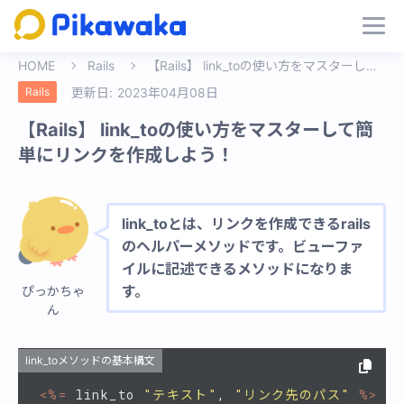
HOME
Rails
【Rails】 link_toの使い方をマスターして簡単にリンクを作成しよう！
Rails
更新日:
2023年04月08日
【Rails】 link_toの使い方をマスターして簡
単にリンクを作成しよう！
link_toとは、リンクを作成できるrails
のヘルパーメソッドです。ビューファ
イルに記述できるメソッドになりま
す。
ぴっかちゃ
ん
link_toメソッドの基本構文
<%=
link_to
"テキスト"
,
"リンク先のパス"
%>