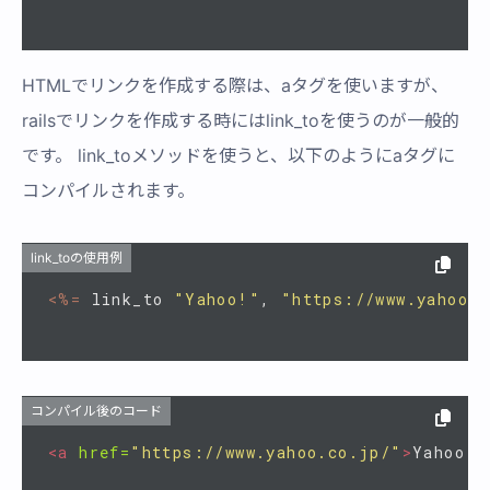
HTMLでリンクを作成する際は、aタグを使いますが、
railsでリンクを作成する時にはlink_toを使うのが一般的
です。 link_toメソッドを使うと、以下のようにaタグに
コンパイルされます。
link_toの使用例
<%=
link_to
"Yahoo!"
,
"https://www.yahoo.c
コンパイル後のコード
<a
href=
"https://www.yahoo.co.jp/"
>
Yahoo!
<