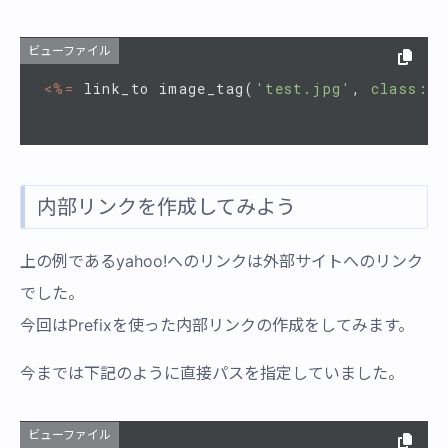
ビューファイル
<%=
link_to
image_tag
(
'test.jpg'
,
class: 
内部リンクを作成してみよう
上の例であるyahoo!へのリンクは外部サイトへのリンク
でした。
今回はPrefixを使った内部リンクの作成をしてみます。
今までは下記のように直接パスを指定していました。
ビューファイル