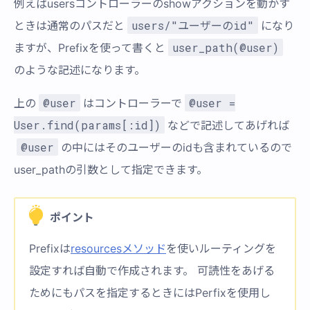
例えばusersコントローラーのshowアクションを動かす
users/"ユーザーのid"
ときは通常のパスだと
になり
user_path(@user)
ますが、Prefixを使って書くと
のような記述になります。
@user
@user =
上の
はコントローラーで
User.find(params[:id])
などで記述してあげれば
@user
の中にはそのユーザーのidも含まれているので
user_pathの引数として指定できます。
ポイント
Prefixは
resourcesメソッド
を使いルーティングを
設定すれば自動で作成されます。 可読性をあげる
ためにもパスを指定するときにはPerfixを使用し