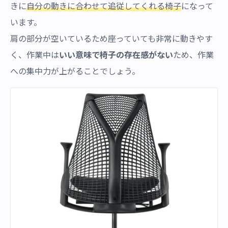
きに
自分の動きに合わせて追従してくれる椅子
になって
います。
肩の部分が空いているため座っていても非常に動きやす
く、作業中は
いい意味で椅子の存在感がない
ため、作業
への集中力が上がることでしょう。