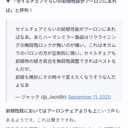
▼ 「セイルチェアぐらいの前傾性能がアーロンにあれ
ば」と評判！
セイルチェアぐらいの前傾性能がアーロンにあれ
ばなあ。あとハーマンミラー製品はリクライニン
グの無段階ロックが無いのが痛い。これはオカム
ラのバロンの方が圧倒的に強い。セイルチェアも
前傾時の傾き具合を無段階調整できればベストな
んだが。
前傾も微妙にその時々で変えたくなりそうなんだ
よなあ
— ジャック (@_JackBit)
September 11, 2020
前傾性能においてはアーロンチェアよりも上
という声も
あるようです。これは驚きですね。