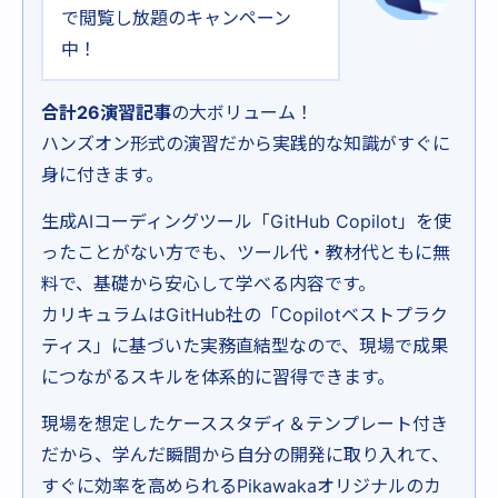
で閲覧し放題のキャンペーン
中！
合計26演習記事
の大ボリューム！
ハンズオン形式の演習だから実践的な知識がすぐに
身に付きます。
生成AIコーディングツール「GitHub Copilot」を使
ったことがない方でも、ツール代・教材代ともに無
料で、基礎から安心して学べる内容です。
カリキュラムはGitHub社の「Copilotベストプラク
ティス」に基づいた実務直結型なので、現場で成果
につながるスキルを体系的に習得できます。
現場を想定したケーススタディ＆テンプレート付き
だから、学んだ瞬間から自分の開発に取り入れて、
すぐに効率を高められるPikawakaオリジナルのカ