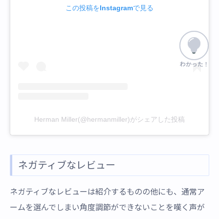
この投稿をInstagramで見る
わかった！
わかった！
Herman Miller(@hermanmiller)がシェアした投稿
ネガティブなレビュー
ネガティブなレビューは紹介するものの他にも、通常ア
ームを選んでしまい角度調節ができないことを嘆く声が