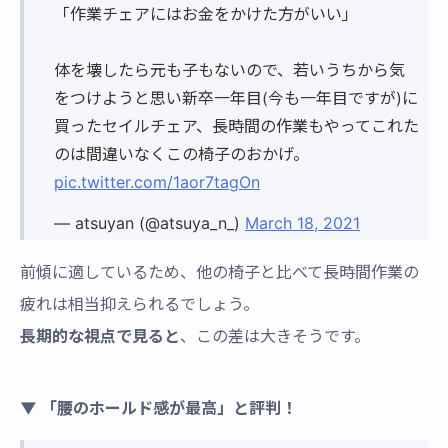
「作業チェアにはお金をかけた方がいい」
体を壊したら元も子もないので、若いうちから気
をつけようと思い新卒一年目(今も一年目ですが)に
買ったセイルチェア、長時間の作業もやってこれた
のは間違いなくこの椅子のおかげ。
pic.twitter.com/1aor7tagOn
— atsuyan (@atsuya_n_)
March 18, 2021
前傾に適しているため、他の椅子と比べて長時間作業の
疲れは相当抑えられるでしょう。
長期的な視点で見ると
、この差は大きそうです。
▼ 「腰のホールド感が最高」と評判！