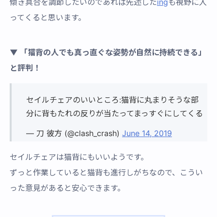
傾き具合を調節したいのであれば先述した
ing
も視野に入
ってくると思います。
▼ 「猫背の人でも真っ直ぐな姿勢が自然に持続できる」
と評判！
セイルチェアのいいところ:猫背に丸まりそうな部
分に背もたれの反りが当たってまっすぐにしてくる
— 刀 彼方 (@clash_crash)
June 14, 2019
セイルチェアは猫背にもいいようです。
ずっと作業していると猫背も進行しがちなので、こうい
った意見があると安心できます。