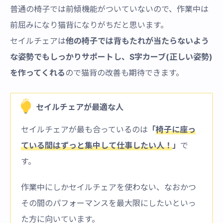
普通の椅子では前傾機能がついていないので、作業中は
前屈みになり猫背になりがちだと思います。
セイルチェアは
他の椅子では背もたれが当たらないよう
な姿勢でもしっかりサポートし、S字カーブ(正しい姿勢)
を作ってくれる
ので猫背の改善も期待できます。
セイルチェアが最適な人
セイルチェアが最も合っているのは
「
椅子に座っ
ている間はずっと集中して仕事したい人！
」
で
す。
作業中にしかセイルチェアを使わない、なおかつ
その間のパフォーマンスを最大限にしたいといっ
た方に向いています。