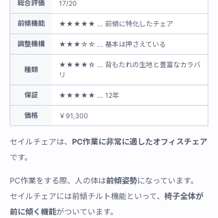
総合評価
17/20
前傾機能
★★★★★ ... 前傾に特化したチェア
調整機構
★★★☆☆ ... 基本は押さえている
★★★★☆ ... 背もたれの生地と豊富なカラバ
種類
リ
保証
★★★★★ ... 12年
価格
￥91,300
セイルチェアは、
PC作業に非常に適したオフィスチェア
です。
PC作業をする際、人の体は
前傾姿勢
になっています。
セイルチェアには前傾チルト機能といって、
椅子全体が
前に傾く機能
がついています。