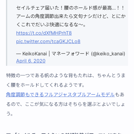
セイルチェア届いた！腰のホールド感が最高…！！
アームの角度調節出来たら文句ナシだけど、とにか
くこれでだいぶ快適になるな〜。
https://t.co/dXfMHPrhT8
pic.twitter.com/tcaGKJCLo8
— KeikoKanai | マネーフォワード (@keiko_kanai)
April 6, 2020
特徴の一つである帆のような背もたれは、ちゃんとうま
く腰をホールドしてくれるようです。
角度調節もできるフルアジャスタブルアームモデル
もあ
るので、ここが気になる方はそちらを選ぶとよいでしょ
う。